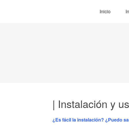
Inicio
I
| Instalación y u
¿Es fácil la instalación? ¿Puedo s