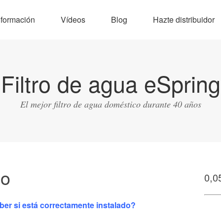
nformación
Vídeos
Blog
Hazte distribuidor
Filtro de agua eSpring
El mejor filtro de agua doméstico durante 40 años
so
0,0
aber si está correctamente instalado?