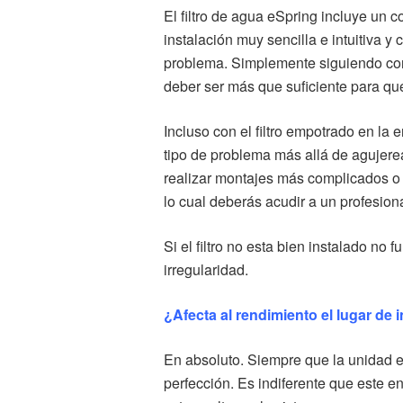
El filtro de agua eSpring incluye un 
instalación muy sencilla e intuitiva y
problema. Simplemente siguiendo co
deber ser más que suficiente para que 
Incluso con el filtro empotrado en la
tipo de problema más allá de agujerea
realizar montajes más complicados o 
lo cual deberás acudir a un profesiona
Si el filtro no esta bien instalado no
irregularidad.
¿Afecta al rendimiento el lugar de 
En absoluto. Siempre que la unidad es
perfección. Es indiferente que este 