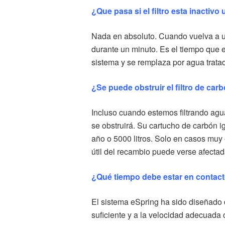
¿Que pasa si el filtro esta inactiv
Nada en absoluto. Cuando vuelva a util
durante un minuto. Es el tiempo que el
sistema y se remplaza por agua tratad
¿Se puede obstruir el filtro de car
Incluso cuando estemos filtrando agua
se obstruirá. Su cartucho de carbón
año o 5000 litros. Solo en casos muy
útil del recambio puede verse afectad
¿Qué tiempo debe estar en contact
El sistema eSpring ha sido diseñado 
suficiente y a la velocidad adecuada 