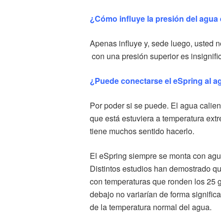
¿Cómo influye la presión del agua e
Apenas influye y, sede luego, usted no 
con una presión superior es insignifi
¿Puede conectarse el eSpring al a
Por poder si se puede. El agua calien
que está estuviera a temperatura ex
tiene muchos sentido hacerlo.
El eSpring siempre se monta con agua
Distintos estudios han demostrado que
con temperaturas que ronden los 25 
debajo no variarían de forma signific
de la temperatura normal del agua.