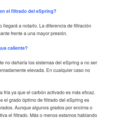
n el filtrado del eSpring?
llegará a notarlo. La diferencia de filtración
cante frente a una mayor presión.
gua caliente?
te no dañaría los sistemas del eSpring a no ser
tremadamente elevada. En cualquier caso no
 fría ya que el carbón activado es más eficaz.
 el grado óptimo de filtrado del eSpring es
grados. Aunque algunos grados por encima o
ativa el filtrado. Más o menos estamos hablando