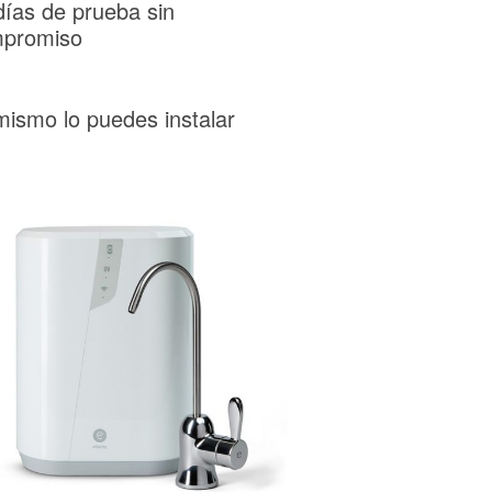
días de prueba sin
promiso
mismo lo puedes instalar