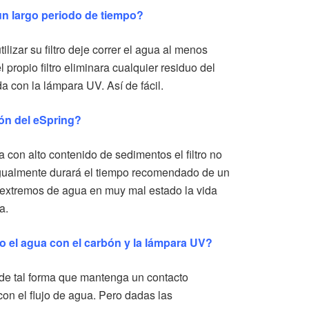
o un largo periodo de tiempo?
izar su filtro deje correr el agua al menos
 propio filtro eliminara cualquier residuo del
a con la lámpara UV. Así de fácil.
bón del eSpring?
 con alto contenido de sedimentos el filtro no
 igualmente durará el tiempo recomendado de un
 extremos de agua en muy mal estado la vida
a.
o el agua con el carbón y la lámpara UV?
de tal forma que mantenga un contacto
con el flujo de agua. Pero dadas las