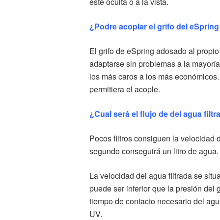
este oculta o a la vista.
¿Podre acoplar el grifo del eSpring
El grifo de eSpring adosado al propio
adaptarse sin problemas a la mayoría
los más caros a los más económicos. 
permitiera el acople.
¿Cual será el flujo de del agua filt
Pocos filtros consiguen la velocidad 
segundo conseguirá un litro de agua. 
La velocidad del agua filtrada se sit
puede ser inferior que la presión del g
tiempo de contacto necesario del agua 
UV.