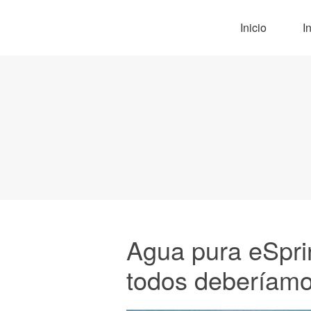
Inicio
I
Agua pura eSpri
todos deberíamo