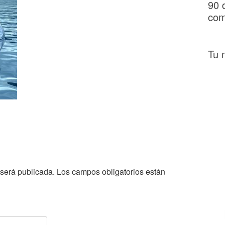
90 
com
Tu 
 será publicada.
Los campos obligatorios están