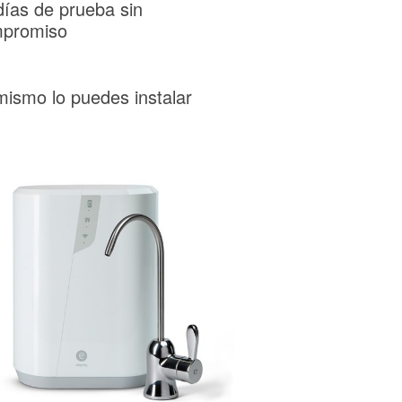
días de prueba sin
promiso
mismo lo puedes instalar