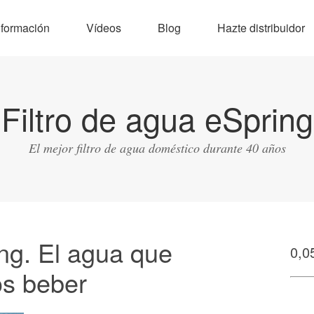
nformación
Vídeos
Blog
Hazte distribuidor
Filtro de agua eSpring
El mejor filtro de agua doméstico durante 40 años
ng. El agua que
0,0
s beber