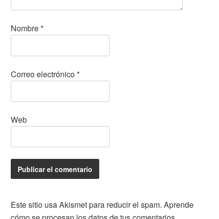
Nombre
*
Correo electrónico
*
Web
Este sitio usa Akismet para reducir el spam.
Aprende
cómo se procesan los datos de tus comentarios.