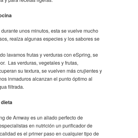
ocina
e durante unos minutos, esta se vuelve mucho
sos, realza algunas especies y los sabores se
ndo lavamos frutas y verduras con eSpring, se
or. Las verduras, vegetales y frutas,
uperan su textura, se vuelven más crujientes y
nos inmaduros alcanzan el punto óptimo al
a filtrada.
 dieta
ring de Amway es un aliado perfecto de
specialistas en nutrición un purificador de
alidad es el primer paso en cualquier tipo de