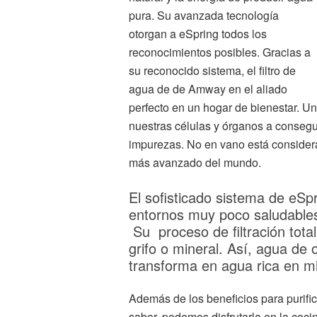
pura. Su avanzada tecnología
otorgan a eSpring todos los
reconocimientos posibles. Gracias a
su reconocido sistema, el filtro de
agua de de Amway en el aliado
perfecto en un hogar de bienestar. U
nuestras células y órganos a consegu
impurezas. No en vano está consider
más avanzado del mundo.
El sofisticado sistema de eSpr
entornos muy poco saludables
Su proceso de filtración tota
grifo o mineral. Así, agua de
transforma en agua rica en mi
Además de los beneficios para purific
sabor, podemos disfrutarla en la cocin