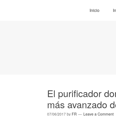
Inicio
I
El purificador d
más avanzado d
07/06/2017
by
FR
Leave a Comment