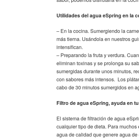
Utilidades del agua eSpring en la c
– En la cocina. Sumergiendo la carn
más tierna. Usándola en nuestros gui
intensifican.
– Preparando la fruta y verdura. Cua
eliminan toxinas y se prolonga su sab
sumergidas durante unos minutos, rec
con sabores más intensos. Los pláta
cabo de 30 minutos sumergidos en agu
Filtro de agua eSpring, ayuda en tu
El sistema de filtración de agua eSp
cualquier tipo de dieta. Para muchos e
agua de calidad que genere agua de c