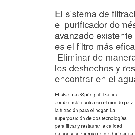
El sistema de filtr
el purificador domé
avanzado existente
es el filtro más efi
Eliminar de manera 
los deshechos y re
encontrar en el agu
El
sistema eSpring
utiliza una
combinación única en el mundo para
la filtración para el hogar. La
superposición de dos tecnologías
para filtrar y restaurar la calidad
natural y la energía de producir agua