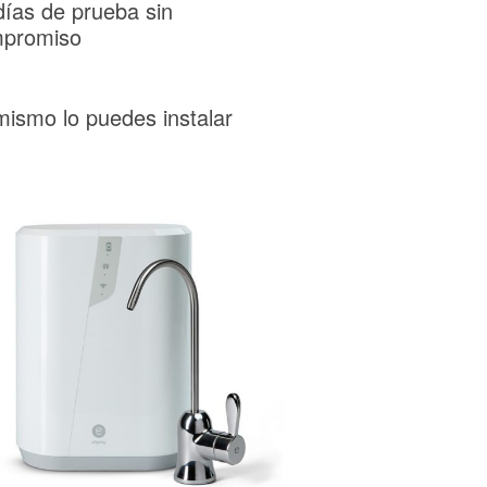
días de prueba sin
promiso
mismo lo puedes instalar