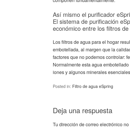
componen fundamentalmente.
Así mismo el purificador eSprin
El sistema de purificación eSp
económico entre los filtros de
Los filtros de agua para el hogar r
embotellada, al margen que la calid
factores que no podemos controlar: 
Normalmente esta agua embotellado n
iones y algunos minerales esenciales
Posted in:
Filtro de agua eSpring
Deja una respuesta
Tu dirección de correo electrónico no