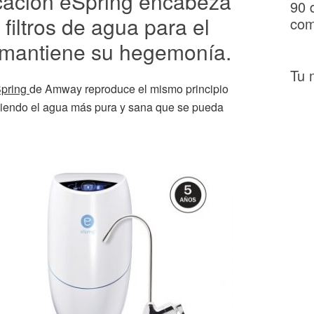
icación eSpring encabeza
90 
 filtros de agua para el
com
 mantiene su hegemonía.
Tu 
pring
de Amway reproduce el mismo principio
guiendo el agua más pura y sana que se pueda