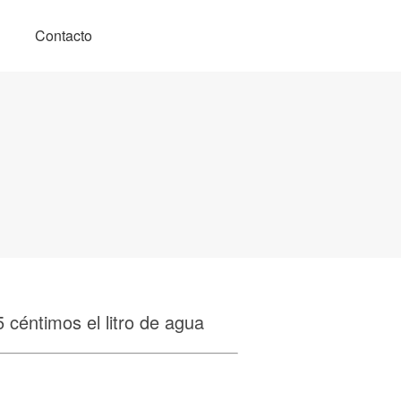
Contacto
5 céntimos el litro de agua