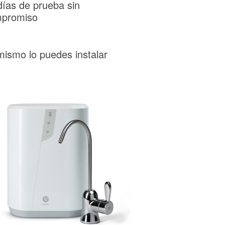
días de prueba sin
promiso
mismo lo puedes instalar