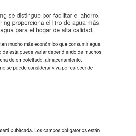
g se distingue por facilitar el ahorro.
ring proporciona el litro de agua más
 agua para el hogar de alta calidad.
esultan mucho más económico que consumir agua
ad de esta puede variar dependiendo de muchos
fecha de embotellado, almacenamiento.
o se puede considerar viva por carecer de
.
 será publicada.
Los campos obligatorios están