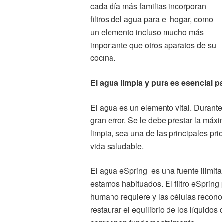
cada día más familias incorporan
filtros del agua para el hogar, como
un elemento incluso mucho más
importante que otros aparatos de su
cocina.
El agua limpia y pura es esencial pa
El agua es un elemento vital. Durant
gran error. Se le debe prestar la máx
limpia, sea una de las principales p
vida saludable.
El agua eSpring es una fuente ilimit
estamos habituados. El filtro eSpring
humano requiere y las células recono
restaurar el equilibrio de los líquido