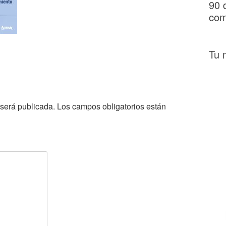
90 
com
Tu 
 será publicada.
Los campos obligatorios están