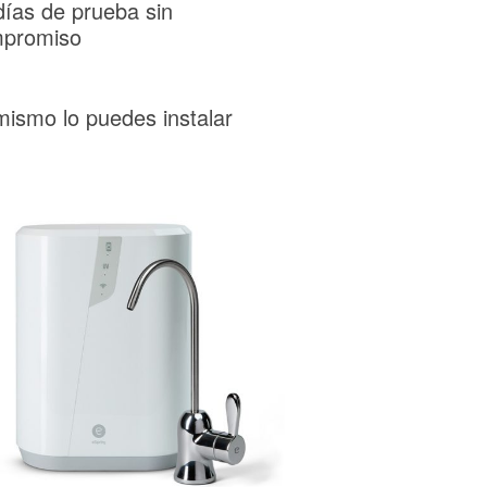
días de prueba sin
promiso
mismo lo puedes instalar