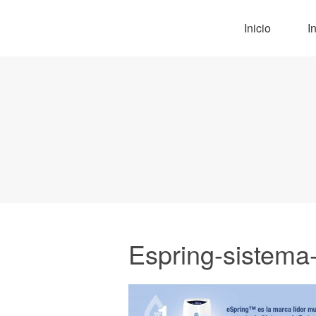
Inicio
I
Espring-sistema