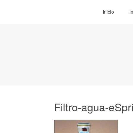
Inicio
I
Filtro-agua-eSp