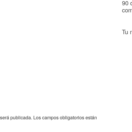
90 
com
Tu 
 será publicada.
Los campos obligatorios están