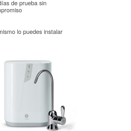
días de prueba sin
promiso
mismo lo puedes instalar