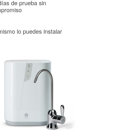
días de prueba sin
promiso
mismo lo puedes instalar