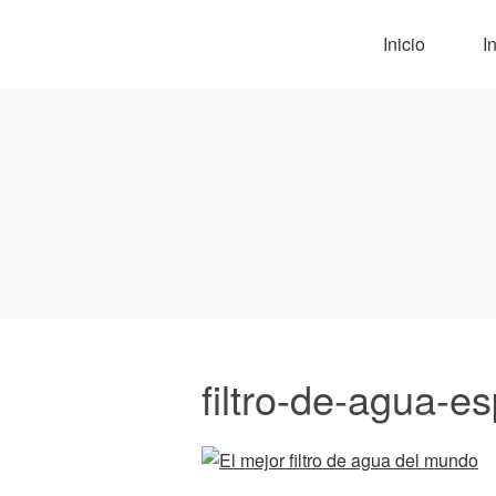
Inicio
I
filtro-de-agua-es