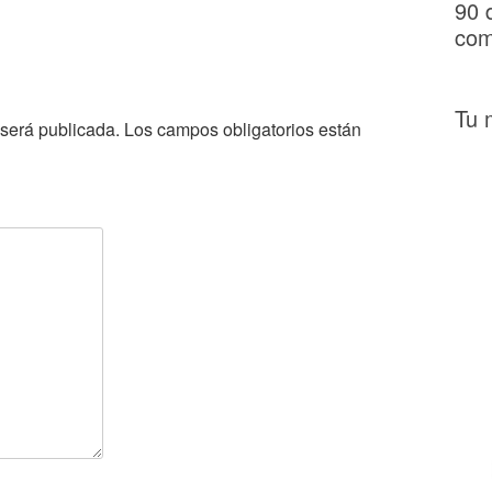
90 
com
Tu 
 será publicada.
Los campos obligatorios están