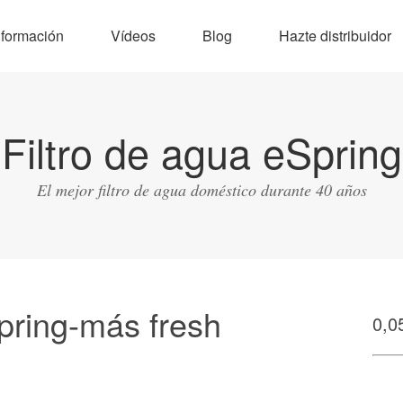
nformación
Vídeos
Blog
Hazte distribuidor
Filtro de agua eSpring
El mejor filtro de agua doméstico durante 40 años
pring-más fresh
0,0