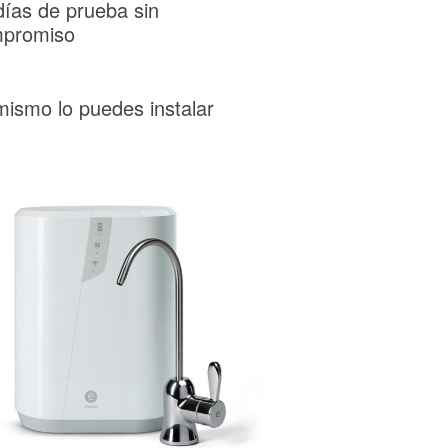
días de prueba sin
promiso
mismo lo puedes instalar