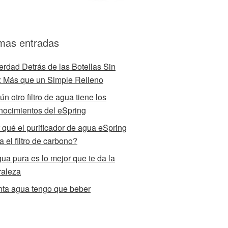
imas entradas
erdad Detrás de las Botellas Sin
 Más que un Simple Relleno
n otro filtro de agua tiene los
nocimientos del eSpring
 qué el purificador de agua eSpring
za el filtro de carbono?
gua pura es lo mejor que te da la
raleza
ta agua tengo que beber