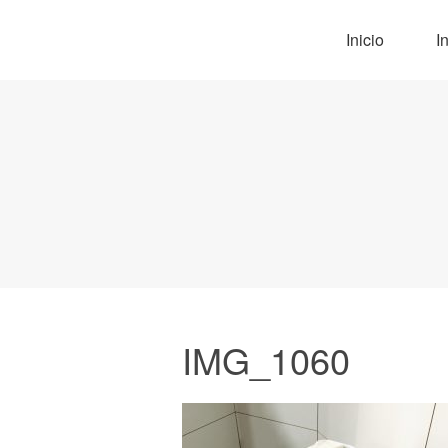
Inicio
I
IMG_1060