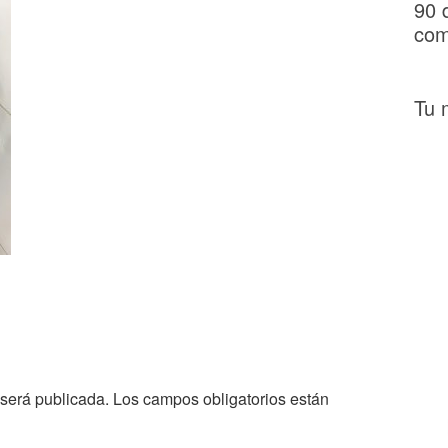
90 
com
Tu 
 será publicada.
Los campos obligatorios están