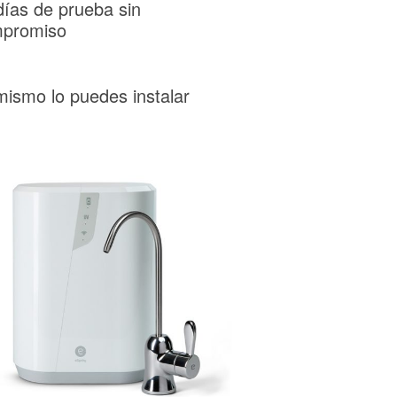
días de prueba sin
promiso
mismo lo puedes instalar