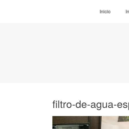
Inicio
I
filtro-de-agua-es