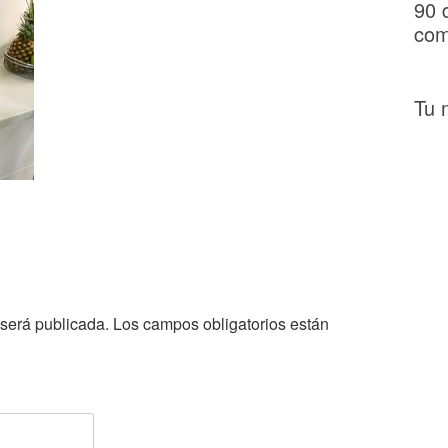
90 
com
Tu 
 será publicada.
Los campos obligatorios están