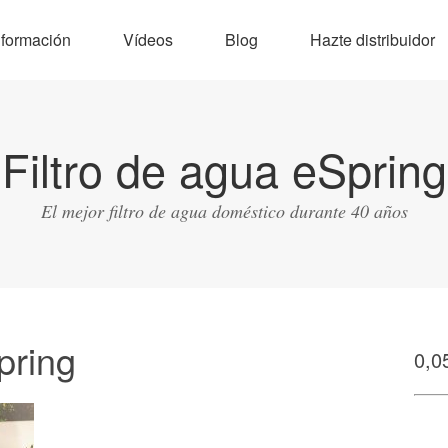
nformación
Vídeos
Blog
Hazte distribuidor
Filtro de agua eSpring
El mejor filtro de agua doméstico durante 40 años
pring
0,0