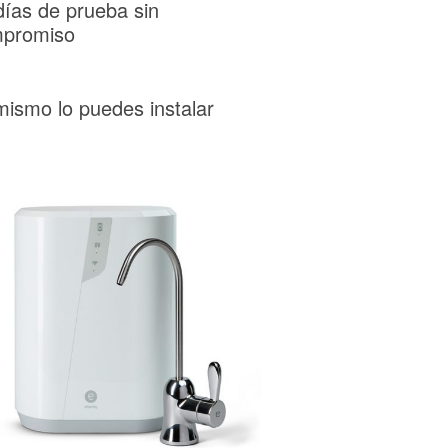
días de prueba sin
promiso
mismo lo puedes instalar