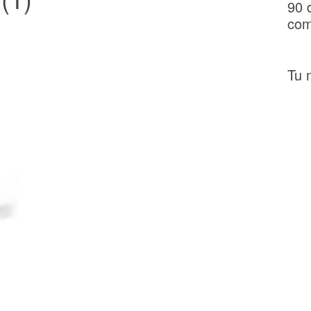
90 
com
Tu 